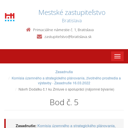
Mestské zastupiteľstvo
Bratislava
Primaciálne námestie č. 1, Bratislava
zastupitelstvo@bratislava.sk
Toggle
naviga
Zasadnutia
Komisia územného a strategického plánovania, životného prostredia a
výstavby - Zasadnutie 16.03.2022
Návrh Dodatku č.1 ku Zmluve o spolupráci (nájomné bývanie)
Bod č. 5
Zasadnutie:
Komisia územného a strategického plánovania,