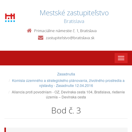
Mestské zastupiteľstvo
Bratislava
Primaciálne námestie č. 1, Bratislava
zastupitelstvo@bratislava.sk
Toggle
naviga
Zasadnutia
Komisia územného a strategického plánovania, životného prostredia a
výstavby - Zasadnutie 12.04.2016
Aliancia proti povodniam - OZ, Devínska cesta 104, Bratislava, riešenie
územia – Devínska cesta
Bod č. 3