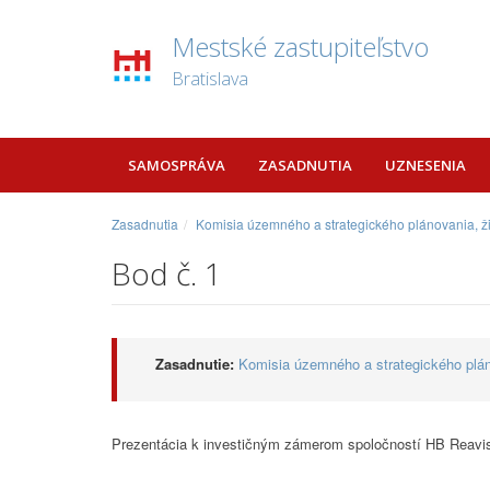
Mestské zastupiteľstvo
Bratislava
SAMOSPRÁVA
ZASADNUTIA
UZNESENIA
Zasadnutia
Komisia územného a strategického plánovania, ži
Bod č. 1
Zasadnutie:
Komisia územného a strategického plán
Prezentácia k investičným zámerom spoločností HB Reavi