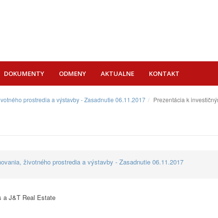
DOKUMENTY
ODMENY
AKTUALNE
KONTAKT
votného prostredia a výstavby - Zasadnutie 06.11.2017
Prezentácia k investičn
ovania, životného prostredia a výstavby - Zasadnutie 06.11.2017
s a J&T Real Estate