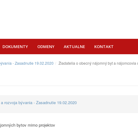
DOKUMENTY
ODMENY
AKTUALNE
KONTAKT
 bývania - Zasadnutie 19.02.2020
Žiadatelia o obecný nájomný byt a nájomcovia
 a rozvoja bývania - Zasadnutie 19.02.2020
ájomných bytov mimo projektov