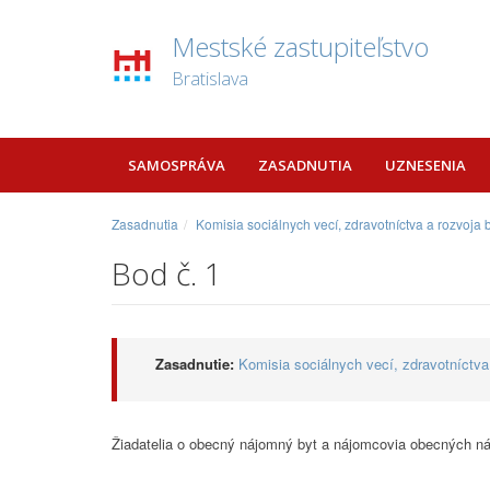
Mestské zastupiteľstvo
Bratislava
SAMOSPRÁVA
ZASADNUTIA
UZNESENIA
Zasadnutia
Komisia sociálnych vecí, zdravotníctva a rozvoja
Bod č. 1
Zasadnutie:
Komisia sociálnych vecí, zdravotníctva
Žiadatelia o obecný nájomný byt a nájomcovia obecných n