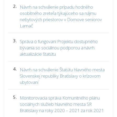
2.
Návrh na schválenie prípadu hodného
osobitného zreteľa týkajúceho sa nájmu
nebytových priestorov v Domove seniorov
Lamač
3.
Správa o fungovaní Projektu dostupného
bývania so sociálnou podporou a návrh
aktualizácie štatútu
4.
Návrh na schválenie Štatútu hlavného mesta
Slovenskej republiky Bratislavy o krízovom
ubytovaní
5.
Monitorovacia správa Komunitného plánu
sociálnych služieb hlavného mesta SR
Bratislavy na roky 2020 – 2021 za rok 2021