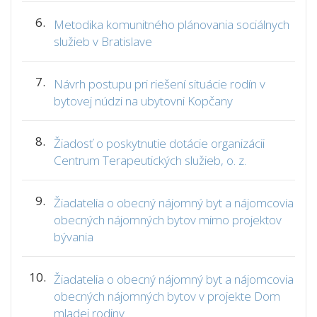
6.
Metodika komunitného plánovania sociálnych
služieb v Bratislave
7.
Návrh postupu pri riešení situácie rodín v
bytovej núdzi na ubytovni Kopčany
8.
Žiadosť o poskytnutie dotácie organizácii
Centrum Terapeutických služieb, o. z.
9.
Žiadatelia o obecný nájomný byt a nájomcovia
obecných nájomných bytov mimo projektov
bývania
10.
Žiadatelia o obecný nájomný byt a nájomcovia
obecných nájomných bytov v projekte Dom
mladej rodiny