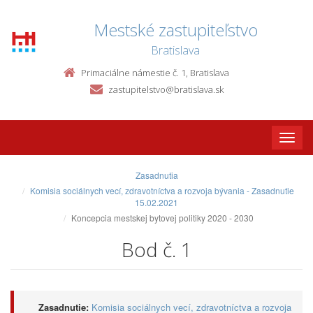
Mestské zastupiteľstvo
Bratislava
Primaciálne námestie č. 1, Bratislava
zastupitelstvo@bratislava.sk
Toggle
naviga
Zasadnutia
Komisia sociálnych vecí, zdravotníctva a rozvoja bývania - Zasadnutie
15.02.2021
Koncepcia mestskej bytovej politiky 2020 - 2030
Bod č. 1
Zasadnutie:
Komisia sociálnych vecí, zdravotníctva a rozvoja