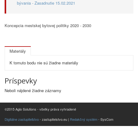
bývania - Zasadnutie 15.02.2021
Koncepcia mestskej bytovej politiky 2020 - 2030
Materiály
K tomuto bodu nie sú žiadne materiály
Príspevky
Neboli nájdené žiadne záznamy
©2015 Aglo Solutions - všetky práva vyhradené
Digitálne zastupiteľstvo
- zastupitelstvo.eu |
Redakčný systém
- SysCom