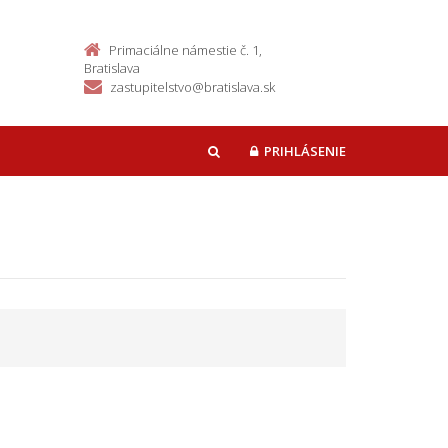
Primaciálne námestie č. 1,
Bratislava
zastupitelstvo@bratislava.sk
PRIHLÁSENIE
HĽADAŤ