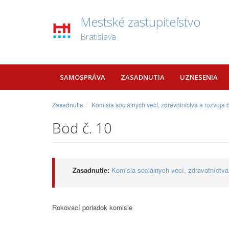
Mestské zastupiteľstvo
Bratislava
SAMOSPRÁVA
ZASADNUTIA
UZNESENIA
Zasadnutia
Komisia sociálnych vecí, zdravotníctva a rozvoja
Bod č. 10
Zasadnutie:
Komisia sociálnych vecí, zdravotníctva
Rokovací poriadok komisie