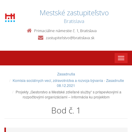
Mestské zastupiteľstvo
Bratislava
Primaciálne námestie č. 1, Bratislava
zastupitelstvo@bratislava.sk
Toggle
naviga
Zasadnutia
Komisia sociálnych vecí, zdravotníctva a rozvoja bývania - Zasadnutie
08.12.2021
Projekty „Gestorstvo a Mestské zdieľané služby“ s príspevkovými a
rozpočtovými organizáciami – informácia ku projektom
Bod č. 1