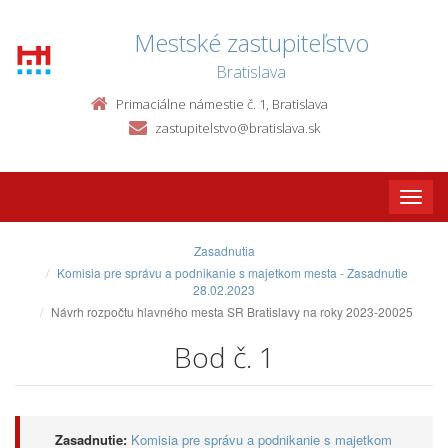
Mestské zastupiteľstvo
Bratislava
Primaciálne námestie č. 1, Bratislava
zastupitelstvo@bratislava.sk
Toggle
naviga
Zasadnutia
Komisia pre správu a podnikanie s majetkom mesta - Zasadnutie
28.02.2023
Návrh rozpočtu hlavného mesta SR Bratislavy na roky 2023-20025
Bod č. 1
Zasadnutie:
Komisia pre správu a podnikanie s majetkom