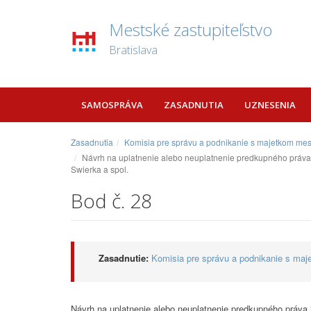
Mestské zastupiteľstvo
Bratislava
SAMOSPRÁVA
ZASADNUTIA
UZNESENIA
Zasadnutia
Komisia pre správu a podnikanie s majetkom mes
Návrh na uplatnenie alebo neuplatnenie predkupného práva hl
Swierka a spol.
Bod č. 28
Zasadnutie:
Komisia pre správu a podnikanie s maj
Návrh na uplatnenie alebo neuplatnenie predkupného práva h