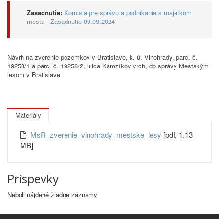
Zasadnutie:
Komisia pre správu a podnikanie s majetkom
mesta - Zasadnutie 09.09.2024
Návrh na zverenie pozemkov v Bratislave, k. ú. Vinohrady, parc. č.
19258/1 a parc. č. 19258/2, ulica Kamzíkov vrch, do správy Mestským
lesom v Bratislave
Materiály
MsR_zverenie_vinohrady_mestske_lesy
[pdf, 1.13
MB]
Príspevky
Neboli nájdené žiadne záznamy