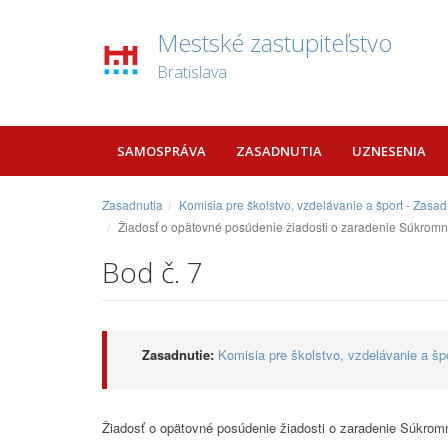
Mestské zastupiteľstvo
Bratislava
SAMOSPRÁVA
ZASADNUTIA
UZNESENIA
Zasadnutia
Komisia pre školstvo, vzdelávanie a šport - Zasa
Žiadosť o opätovné posúdenie žiadosti o zaradenie Súkromne
Bod č. 7
Zasadnutie:
Komisia pre školstvo, vzdelávanie a šp
Žiadosť o opätovné posúdenie žiadosti o zaradenie Súkromn