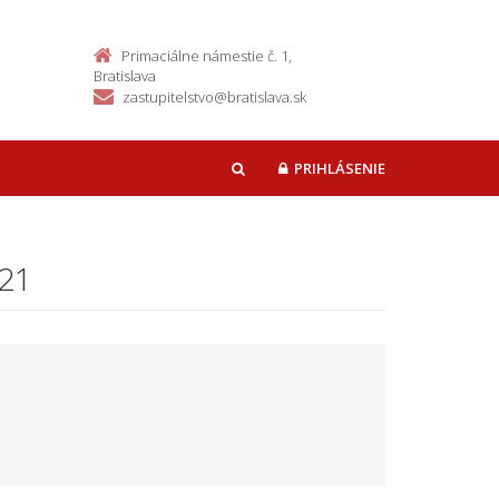
Primaciálne námestie č. 1,
Bratislava
zastupitelstvo@bratislava.sk
PRIHLÁSENIE
HĽADAŤ
021