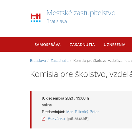
Mestské zastupiteľstvo
Bratislava
SAMOSPRÁVA
ZASADNUTIA
UZNESENIA
Bratislava
Zasadnutia
Komisia pre školstvo, vzdelávanie a
Komisia pre školstvo, vzdel
9. decembra 2021, 15:00 h
online
Predsedajúci:
Mgr. Pilinský Peter
Pozvánka
[pdf, 35.66 kB]