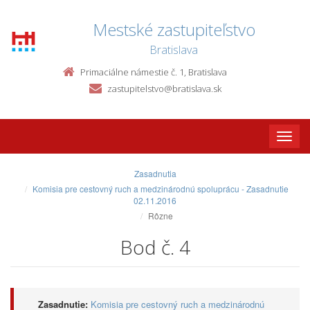
Mestské zastupiteľstvo
Bratislava
Primaciálne námestie č. 1, Bratislava
zastupitelstvo@bratislava.sk
Toggle
naviga
Zasadnutia
Komisia pre cestovný ruch a medzinárodnú spoluprácu - Zasadnutie
02.11.2016
Rôzne
Bod č. 4
Zasadnutie:
Komisia pre cestovný ruch a medzinárodnú