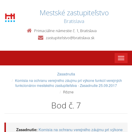
Mestské zastupiteľstvo
Bratislava
Primaciálne námestie č. 1, Bratislava
zastupitelstvo@bratislava.sk
Toggle
naviga
Zasadnutia
Komisia na ochranu verejného záujmu pri výkone funkcií verejných
funkcionárov mestského zastupiteľstva - Zasadnutie 25.09.2017
Rôzne
Bod č. 7
Zasadnutie:
Komisia na ochranu verejného záujmu pri výkone