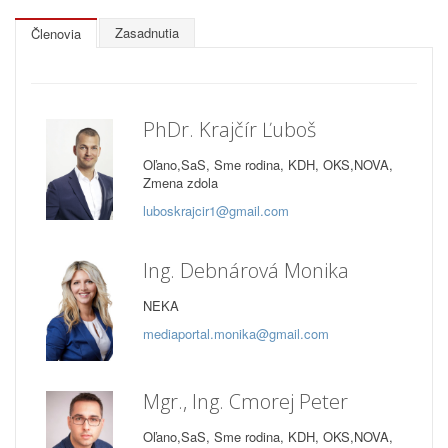
Zasadnutia
Členovia
PhDr. Krajčír Ľuboš
Oľano,SaS, Sme rodina, KDH, OKS,NOVA,
Zmena zdola
luboskrajcir1@gmail.com
Ing. Debnárová Monika
NEKA
mediaportal.monika@gmail.com
Mgr., Ing. Cmorej Peter
Oľano,SaS, Sme rodina, KDH, OKS,NOVA,