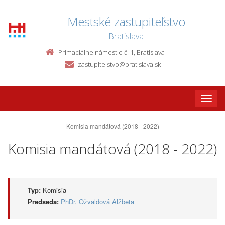
Mestské zastupiteľstvo
Bratislava
Primaciálne námestie č. 1, Bratislava
zastupitelstvo@bratislava.sk
Toggle
naviga
Komisia mandátová (2018 - 2022)
Komisia mandátová (2018 - 2022)
Typ:
Komisia
Predseda:
PhDr. Ožvaldová Alžbeta