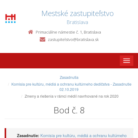
Mestské zastupiteľstvo
Bratislava
Primaciálne námestie č. 1, Bratislava
zastupitelstvo@bratislava.sk
Toggle
naviga
Zasadnutia
Komisia pre kultúru, médiá a ochranu kultúrneho dedičstva - Zasadnutie
02.10.2019
Zmeny a riešenia v rámci médií navrhované na rok 2020
Bod č. 8
Zasadnutie:
Komisia pre kultúru, médiá a ochranu kultúrneho