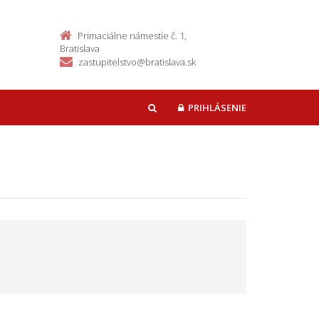
Primaciálne námestie č. 1,
Bratislava
zastupitelstvo@bratislava.sk
PRIHLÁSENIE
HĽADAŤ