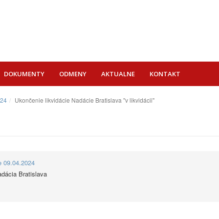
DOKUMENTY
ODMENY
AKTUALNE
KONTAKT
024
Ukončenie likvidácie Nadácie Bratislava "v likvidácii"
ie 09.04.2024
dácia Bratislava