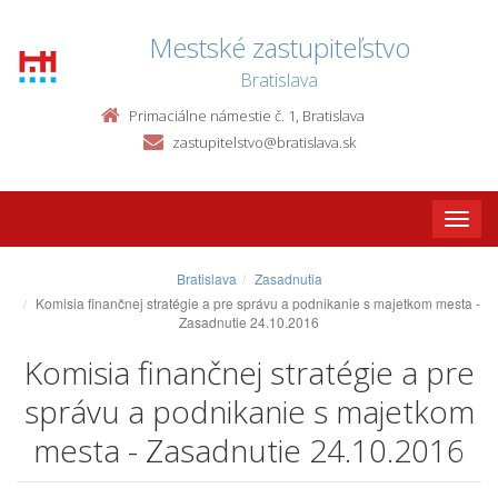
Mestské zastupiteľstvo
Bratislava
Primaciálne námestie č. 1, Bratislava
zastupitelstvo@bratislava.sk
Toggle
naviga
Bratislava
Zasadnutia
Komisia finančnej stratégie a pre správu a podnikanie s majetkom mesta -
Zasadnutie 24.10.2016
Komisia finančnej stratégie a pre
správu a podnikanie s majetkom
mesta - Zasadnutie 24.10.2016