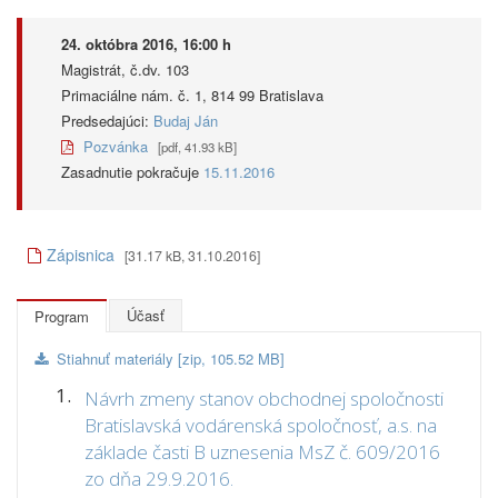
24. októbra 2016, 16:00 h
Magistrát, č.dv. 103
Primaciálne nám. č. 1, 814 99 Bratislava
Predsedajúci:
Budaj Ján
Pozvánka
[pdf, 41.93 kB]
Zasadnutie pokračuje
15.11.2016
Zápisnica
[31.17 kB, 31.10.2016]
Účasť
Program
Stiahnuť materiály [zip, 105.52 MB]
1.
Návrh zmeny stanov obchodnej spoločnosti
Bratislavská vodárenská spoločnosť, a.s. na
základe časti B uznesenia MsZ č. 609/2016
zo dňa 29.9.2016.