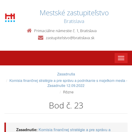
Mestské zastupiteľstvo
Bratislava
Primaciálne námestie č. 1, Bratislava
zastupitelstvo@bratislava.sk
Toggle
naviga
Zasadnutia
Komisia finančnej stratégie a pre správu a podnikanie s majetkom mesta -
Zasadnutie 12.09.2022
Rôzne
Bod č. 23
Zasadnutie:
Komisia finančnej stratégie a pre správu a