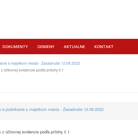
DOKUMENTY
ODMENY
AKTUALNE
KONTAKT
ikanie s majetkom mesta - Zasadnutie 12.09.2022
z účtovnej evidencie podľa prílohy č.1
vu a podnikanie s majetkom mesta - Zasadnutie 12.09.2022
z účtovnej evidencie podľa prílohy č.1