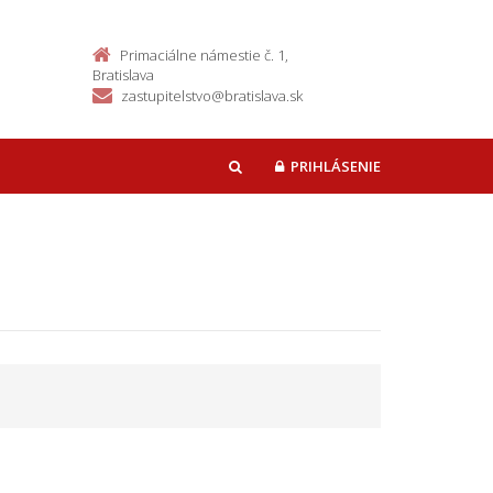
Primaciálne námestie č. 1,
Bratislava
zastupitelstvo@bratislava.sk
PRIHLÁSENIE
HĽADAŤ