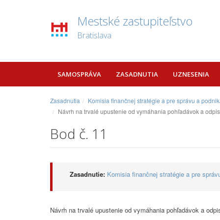
Mestské zastupiteľstvo
Bratislava
SAMOSPRÁVA
ZASADNUTIA
UZNESENIA
Zasadnutia
Komisia finančnej stratégie a pre správu a podn
Návrh na trvalé upustenie od vymáhania pohľadávok a odpis 
Bod č. 11
Zasadnutie:
Komisia finančnej stratégie a pre sprá
Návrh na trvalé upustenie od vymáhania pohľadávok a odpis 