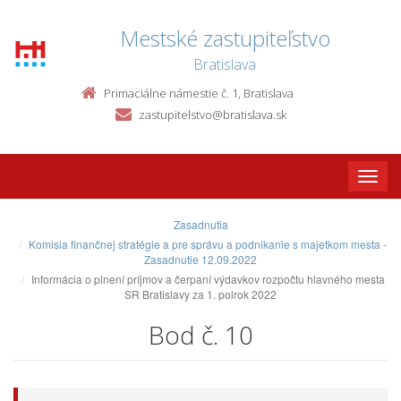
Mestské zastupiteľstvo
Bratislava
Primaciálne námestie č. 1, Bratislava
zastupitelstvo@bratislava.sk
Toggle
naviga
Zasadnutia
Komisia finančnej stratégie a pre správu a podnikanie s majetkom mesta -
Zasadnutie 12.09.2022
Informácia o plnení príjmov a čerpaní výdavkov rozpočtu hlavného mesta
SR Bratislavy za 1. polrok 2022
Bod č. 10