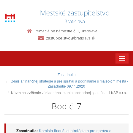
Mestské zastupiteľstvo
Bratislava
Primaciálne námestie č. 1, Bratislava
zastupitelstvo@bratislava.sk
Toggle
naviga
Zasadnutia
Komisia finančnej stratégie a pre správu a podnikanie s majetkom mesta -
Zasadnutie 09.11.2020
Návrh na zvýšenie základného imania obchodnej spoločnosti KSP, s.r.o.
Bod č. 7
Zasadnutie:
Komisia finančnej stratégie a pre správu a