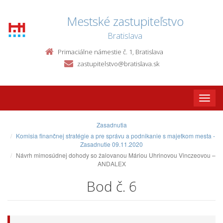
Mestské zastupiteľstvo
Bratislava
Primaciálne námestie č. 1, Bratislava
zastupitelstvo@bratislava.sk
Toggle
naviga
Zasadnutia
Komisia finančnej stratégie a pre správu a podnikanie s majetkom mesta -
Zasadnutie 09.11.2020
Návrh mimosúdnej dohody so žalovanou Máriou Uhrinovou Vinczeovou –
ANDALEX
Bod č. 6