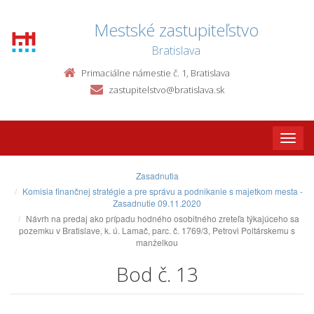
Mestské zastupiteľstvo
Bratislava
Primaciálne námestie č. 1, Bratislava
zastupitelstvo@bratislava.sk
Toggle
naviga
Zasadnutia
Komisia finančnej stratégie a pre správu a podnikanie s majetkom mesta -
Zasadnutie 09.11.2020
Návrh na predaj ako prípadu hodného osobitného zreteľa týkajúceho sa
pozemku v Bratislave, k. ú. Lamač, parc. č. 1769/3, Petrovi Poltárskemu s
manželkou
Bod č. 13