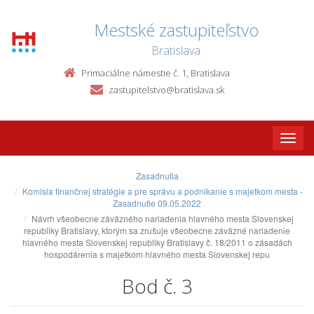
Mestské zastupiteľstvo
Bratislava
Primaciálne námestie č. 1, Bratislava
zastupitelstvo@bratislava.sk
Toggle
naviga
Zasadnutia
Komisia finančnej stratégie a pre správu a podnikanie s majetkom mesta -
Zasadnutie 09.05.2022
Návrh všeobecne záväzného nariadenia hlavného mesta Slovenskej
republiky Bratislavy, ktorým sa zrušuje všeobecne záväzné nariadenie
hlavného mesta Slovenskej republiky Bratislavy č. 18/2011 o zásadách
hospodárenia s majetkom hlavného mesta Slovenskej repu
Bod č. 3