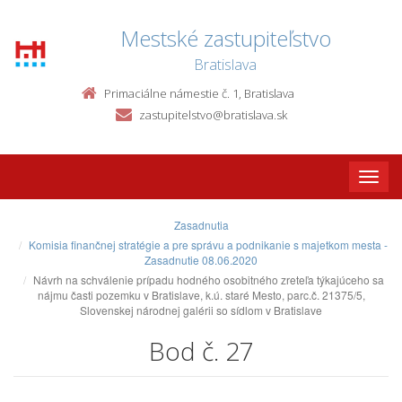
Mestské zastupiteľstvo
Bratislava
Primaciálne námestie č. 1, Bratislava
zastupitelstvo@bratislava.sk
Toggle
naviga
Zasadnutia
Komisia finančnej stratégie a pre správu a podnikanie s majetkom mesta -
Zasadnutie 08.06.2020
Návrh na schválenie prípadu hodného osobitného zreteľa týkajúceho sa
nájmu časti pozemku v Bratislave, k.ú. staré Mesto, parc.č. 21375/5,
Slovenskej národnej galérii so sídlom v Bratislave
Bod č. 27