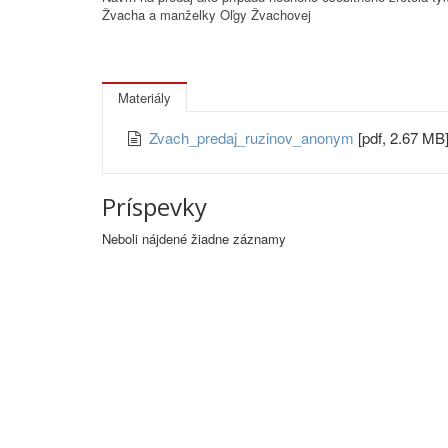
Žvacha a manželky Oľgy Žvachovej
Materiály
Zvach_predaj_ruzinov_anonym
[pdf, 2.67 MB
Príspevky
Neboli nájdené žiadne záznamy