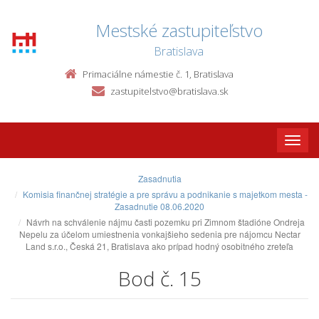
Mestské zastupiteľstvo
Bratislava
Primaciálne námestie č. 1, Bratislava
zastupitelstvo@bratislava.sk
Toggle
naviga
Zasadnutia
Komisia finančnej stratégie a pre správu a podnikanie s majetkom mesta -
Zasadnutie 08.06.2020
Návrh na schválenie nájmu časti pozemku pri Zimnom štadióne Ondreja
Nepelu za účelom umiestnenia vonkajšieho sedenia pre nájomcu Nectar
Land s.r.o., Česká 21, Bratislava ako prípad hodný osobitného zreteľa
Bod č. 15