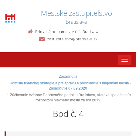
Mestské zastupiteľstvo
Bratislava
Primaciálne námestie č. 1, Bratislava
zastupitelstvo@bratislava.sk
Toggle
naviga
Zasadnutia
Komisia finančnej stratégie a pre správu a podnikanie s majetkom mesta -
Zasadnutie 07.09.2020
Zúčtovanie vzťahov Dopravného podniku Bratislava, akciová spoločnosť s
rozpočtom hlavného mesta za rok 2019
Bod č. 4