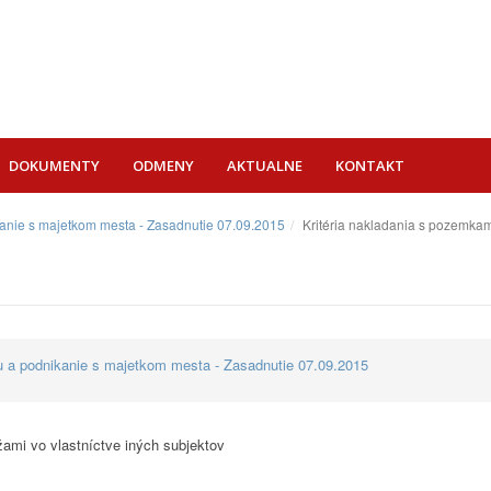
DOKUMENTY
ODMENY
AKTUALNE
KONTAKT
ikanie s majetkom mesta - Zasadnutie 07.09.2015
Kritéria nakladania s pozemka
vu a podnikanie s majetkom mesta - Zasadnutie 07.09.2015
ami vo vlastníctve iných subjektov