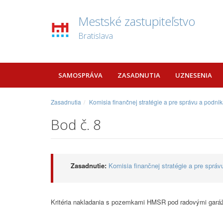
Mestské zastupiteľstvo
Bratislava
SAMOSPRÁVA
ZASADNUTIA
UZNESENIA
Zasadnutia
Komisia finančnej stratégie a pre správu a podn
Bod č. 8
Zasadnutie:
Komisia finančnej stratégie a pre sprá
Kritéria nakladania s pozemkami HMSR pod radovými garáž