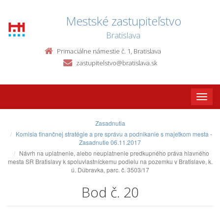
Mestské zastupiteľstvo
Bratislava
Primaciálne námestie č. 1, Bratislava
zastupitelstvo@bratislava.sk
Toggle
naviga
Zasadnutia
Komisia finančnej stratégie a pre správu a podnikanie s majetkom mesta -
Zasadnutie 06.11.2017
Návrh na uplatnenie, alebo neuplatnenie predkupného práva hlavného
mesta SR Bratislavy k spoluvlastníckemu podielu na pozemku v Bratislave, k.
ú. Dúbravka, parc. č. 3503/17
Bod č. 20