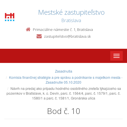
Mestské zastupiteľstvo
Bratislava
Primaciálne námestie č. 1, Bratislava
zastupitelstvo@bratislava.sk
Toggle
naviga
Zasadnutia
Komisia finančnej stratégie a pre správu a podnikanie s majetkom mesta -
Zasadnutie 05.10.2020
Návrh na predaj ako prípadu hodného osobitného zreteľa týkajúceho sa
pozemkov v Bratislave, k. ú. Devín, parc. č. 1564/4, parc. č. 1579/1, parc. č.
1580/1 a parc. č. 1581/1, Gronárska ulica
Bod č. 10