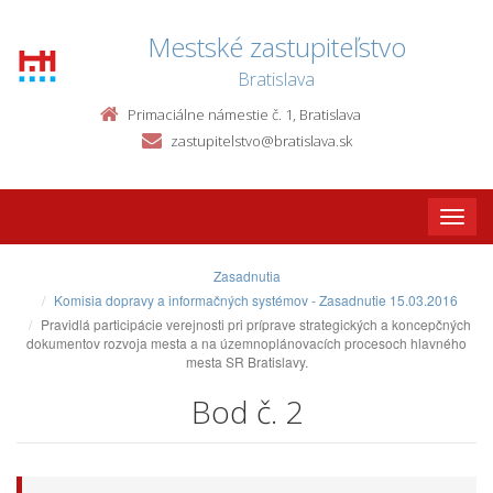
Mestské zastupiteľstvo
Bratislava
Primaciálne námestie č. 1, Bratislava
zastupitelstvo@bratislava.sk
Toggle
naviga
Zasadnutia
Komisia dopravy a informačných systémov - Zasadnutie 15.03.2016
Pravidlá participácie verejnosti pri príprave strategických a koncepčných
dokumentov rozvoja mesta a na územnoplánovacích procesoch hlavného
mesta SR Bratislavy.
Bod č. 2