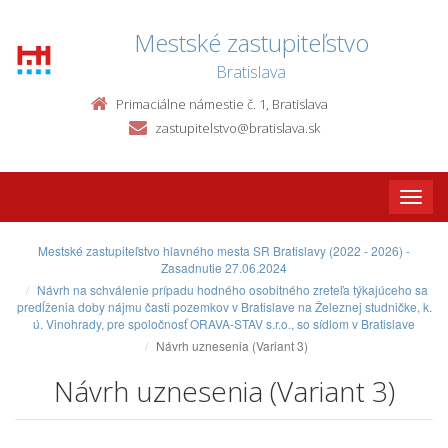
Mestské zastupiteľstvo
Bratislava
Primaciálne námestie č. 1, Bratislava
zastupitelstvo@bratislava.sk
Toggle
naviga
Mestské zastupiteľstvo hlavného mesta SR Bratislavy (2022 - 2026) -
Zasadnutie 27.06.2024
Návrh na schválenie prípadu hodného osobitného zreteľa týkajúceho sa
predĺženia doby nájmu časti pozemkov v Bratislave na Železnej studničke, k.
ú. Vinohrady, pre spoločnosť ORAVA-STAV s.r.o., so sídlom v Bratislave
Návrh uznesenia (Variant 3)
Návrh uznesenia (Variant 3)