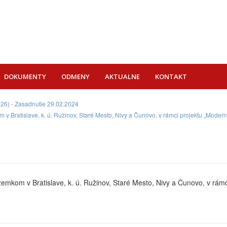
DOKUMENTY
ODMENY
AKTUALNE
KONTAKT
026) - Zasadnutie 29.02.2024
 Bratislave, k. ú. Ružinov, Staré Mesto, Nivy a Čunovo, v rámci projektu „Mode
kom v Bratislave, k. ú. Ružinov, Staré Mesto, Nivy a Čunovo, v rámci 