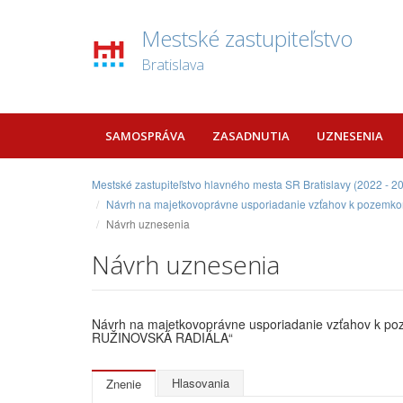
Mestské zastupiteľstvo
Bratislava
SAMOSPRÁVA
ZASADNUTIA
UZNESENIA
Mestské zastupiteľstvo hlavného mesta SR Bratislavy (2022 - 2
Návrh na majetkovoprávne usporiadanie vzťahov k pozemkom v
Návrh uznesenia
Návrh uznesenia
Návrh na majetkovoprávne usporiadanie vzťahov k pozem
RUŽINOVSKÁ RADIÁLA“
Hlasovania
Znenie