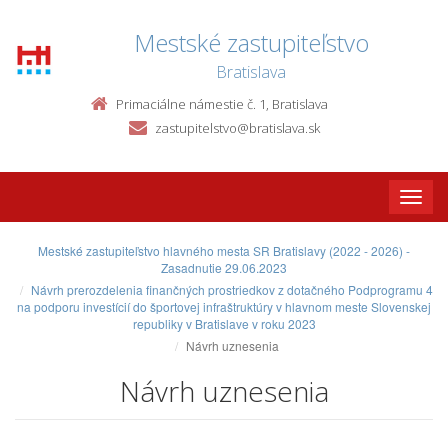
Mestské zastupiteľstvo
Bratislava
Primaciálne námestie č. 1, Bratislava
zastupitelstvo@bratislava.sk
Toggle
naviga
Mestské zastupiteľstvo hlavného mesta SR Bratislavy (2022 - 2026) -
Zasadnutie 29.06.2023
Návrh prerozdelenia finančných prostriedkov z dotačného Podprogramu 4
na podporu investícií do športovej infraštruktúry v hlavnom meste Slovenskej
republiky v Bratislave v roku 2023
Návrh uznesenia
Návrh uznesenia