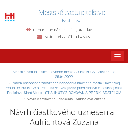
Mestské zastupiteľstvo
Bratislava
Primaciálne námestie č. 1, Bratislava
zastupitelstvo@bratislava.sk
Toggle
naviga
Mestské zastupiteľstvo hlavného mesta SR Bratislavy - Zasadnutie
28.04.2022
Návrh Všeobecne záväzného nariadenia hlavného mesta Slovenskej
republiky Bratislavy o určení názvu verejného priestranstva v mestskej časti
Bratislava-Staré Mesto - STIAHNUTÝ Z ROKOVANIA PREDKLADATEĽOM
Návrh čiastkového uznesenia - Aufrichtová Zuzana
Návrh čiastkového uznesenia -
Aufrichtová Zuzana