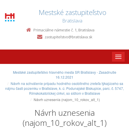
Mestské zastupiteľstvo
Bratislava
Primaciálne námestie č. 1, Bratislava
zastupitelstvo@bratislava.sk
Toggle
naviga
Mestské zastupiteľstvo hlavného mesta SR Bratislavy - Zasadnutie
16.12.2021
Návrh na schválenie prípadu hodného osobitného zreteľa týkajúceho sa
nájmu časti pozemku v Bratislave, k. ú. Podunajské Biskupice, parc. č. 5747,
Rímskokatolíckej cirkvi, so sídlom v Bratislave
Návrh uznesenia (najom_10_rokov_alt_1)
Návrh uznesenia
(najom_10_rokov_alt_1)