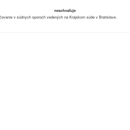
neschvaľuje
čovanie v súdnych sporoch vedených na Krajskom súde v Bratislave.