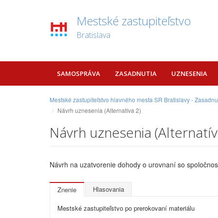
Mestské zastupiteľstvo
Bratislava
SAMOSPRÁVA
ZASADNUTIA
UZNESENIA
Mestské zastupiteľstvo hlavného mesta SR Bratislavy - Zasadnu
Návrh uznesenia (Alternatíva 2)
Návrh uznesenia (Alternatív
Návrh na uzatvorenie dohody o urovnaní so spoločnosťo
Hlasovania
Znenie
Mestské zastupiteľstvo po prerokovaní materiálu