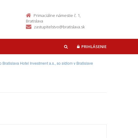
Primaciálne námestie č. 1,
Bratislava
zastupitelstvo@bratislava.sk
PRIHLÁSENIE
HĽADAŤ
ratislava Hotel Investment a.s., so sídlom v Bratislave