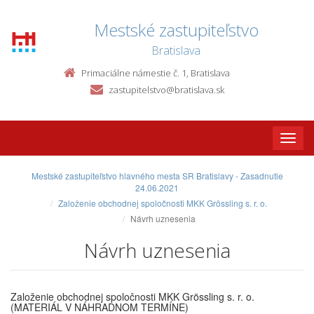
Mestské zastupiteľstvo
Bratislava
Primaciálne námestie č. 1, Bratislava
zastupitelstvo@bratislava.sk
Toggle
naviga
Mestské zastupiteľstvo hlavného mesta SR Bratislavy - Zasadnutie
24.06.2021
Založenie obchodnej spoločnosti MKK Grössling s. r. o.
Návrh uznesenia
Návrh uznesenia
Založenie obchodnej spoločnosti MKK Grössling s. r. o.
(MATERIÁL V NÁHRADNOM TERMÍNE)