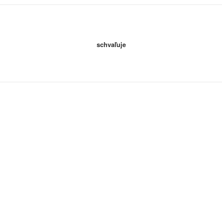
schvaľuje