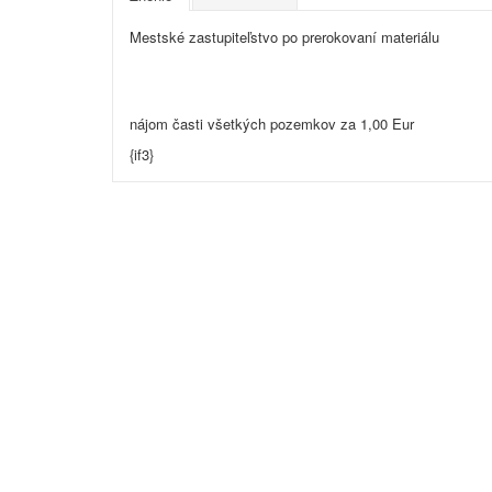
Mestské zastupiteľstvo po prerokovaní materiálu
nájom časti všetkých pozemkov za 1,00 Eur
{if3}