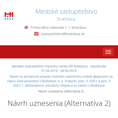
Mestské zastupiteľstvo
Bratislava
Primaciálne námestie č. 1, Bratislava
zastupitelstvo@bratislava.sk
Toggle
naviga
Mestské zastupiteľstvo hlavného mesta SR Bratislavy - Zasadnutie
27.06.2019 - 28.06.2019
Návrh na schválenie prípadu hodného osobitného zreteľa týkajúceho sa
nájmu časti pozemkov v Bratislave, k. ú. Vrakuňa, parc. č. 432/1 a parc. č.
432/11, Občianskemu združeniu Odyseus so sídlom v Bratislave
Návrh uznesenia (Alternatíva 2)
Návrh uznesenia (Alternatíva 2)