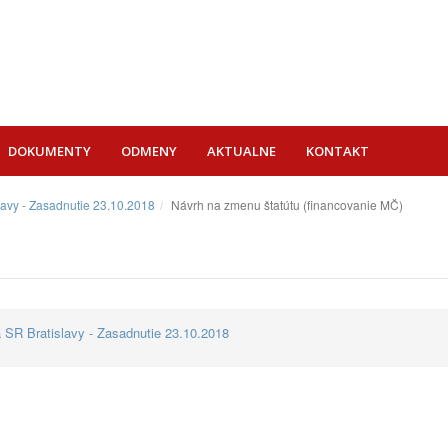
DOKUMENTY
ODMENY
AKTUALNE
KONTAKT
lavy - Zasadnutie 23.10.2018
Návrh na zmenu štatútu (financovanie MČ)
 SR Bratislavy - Zasadnutie 23.10.2018