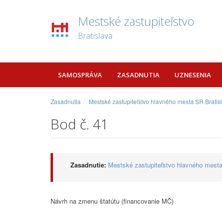
Mestské zastupiteľstvo
Bratislava
SAMOSPRÁVA
ZASADNUTIA
UZNESENIA
Zasadnutia
Mestské zastupiteľstvo hlavného mesta SR Bratis
Bod č. 41
Zasadnutie:
Mestské zastupiteľstvo hlavného mesta
Návrh na zmenu štatútu (financovanie MČ)