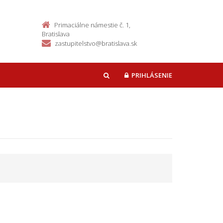
Primaciálne námestie č. 1,
Bratislava
zastupitelstvo@bratislava.sk
PRIHLÁSENIE
HĽADAŤ