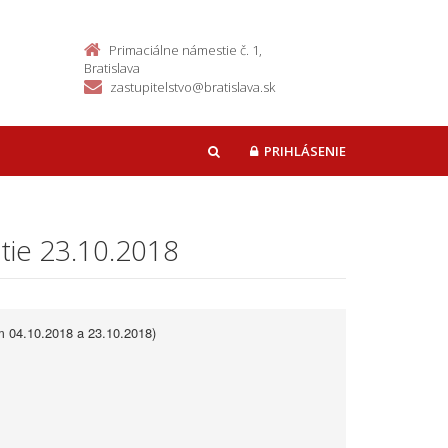
Primaciálne námestie č. 1,
Bratislava
zastupitelstvo@bratislava.sk
PRIHLÁSENIE
HĽADAŤ
tie 23.10.2018
m 04.10.2018 a 23.10.2018)