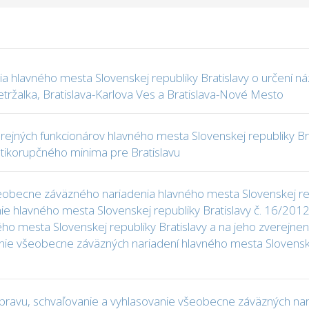
hlavného mesta Slovenskej republiky Bratislavy o určení ná
Petržalka, Bratislava-Karlova Ves a Bratislava-Nové Mesto
ejných funkcionárov hlavného mesta Slovenskej republiky Brat
rotikorupčného minima pre Bratislavu
becne záväzného nariadenia hlavného mesta Slovenskej repub
 hlavného mesta Slovenskej republiky Bratislavy č. 16/2012 
o mesta Slovenskej republiky Bratislavy a na jeho zverejnenie 
nie všeobecne záväzných nariadení hlavného mesta Slovenskej
ípravu, schvaľovanie a vyhlasovanie všeobecne záväzných nar