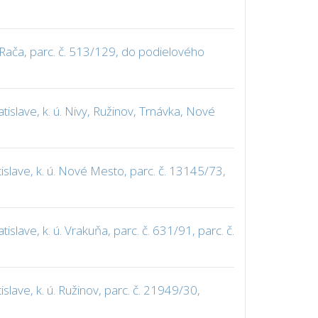
 Rača, parc. č. 513/129, do podielového
slave, k. ú. Nivy, Ružinov, Trnávka, Nové
slave, k. ú. Nové Mesto, parc. č. 13145/73,
ave, k. ú. Vrakuňa, parc. č. 631/91, parc. č.
ave, k. ú. Ružinov, parc. č. 21949/30,