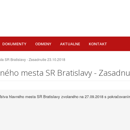
DOKUMENTY
ODMENY
AKTUALNE
KONTAKT
ta SR Bratislavy - Zasadnutie 23.10.2018
vného mesta SR Bratislavy - Zasadnu
ľstva hlavného mesta SR Bratislavy zvolaného na 27.09.2018 s pokračovaní