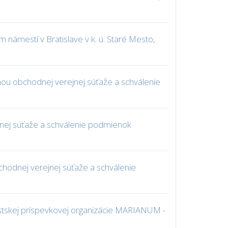
ámestí v Bratislave v k. ú. Staré Mesto,
rmou obchodnej verejnej súťaže a schválenie
ejnej súťaže a schválenie podmienok
bchodnej verejnej súťaže a schválenie
 mestskej príspevkovej organizácie MARIANUM -