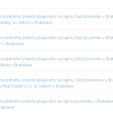
obitného zreteľa týkajúceho sa nájmu časti pozemku v Bratisl
bliky, so sídlom v Bratislave
obitného zreteľa týkajúceho sa nájmu časti pozemku v Bratisla
 v Bratislave
obitného zreteľa týkajúceho sa nájmu častí pozemku v Bratisla
ídlom v Bratislave
obitného zreteľa týkajúceho sa nájmu častí pozemkov v Bratis
Real Estate s.r.o. so sídlom v Bratislave
sobitného zreteľa týkajúceho sa nájmu pozemku v Bratislave
atislave