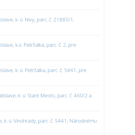
ave, k. ú. Nivy, parc. č. 21885/1,
ve, k.ú. Petržalka, parc. č. 2, pre
ve, k. ú. Petržalka, parc. č. 5441, pre
lave, k. ú. Staré Mesto, parc. č. 460/2 a
, k. ú. Vinohrady, parc. č. 5441, Národnému