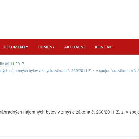
DOKUMENTY
ODMENY
AKTUALNE
KONTAKT
tie 09.11.2017
adných nájomných bytov v zmysle zákona č. 260/2011 Z. z. v spojení so zákono
náhradných nájomných bytov v zmysle zákona č. 260/2011 Z. z. v spoj