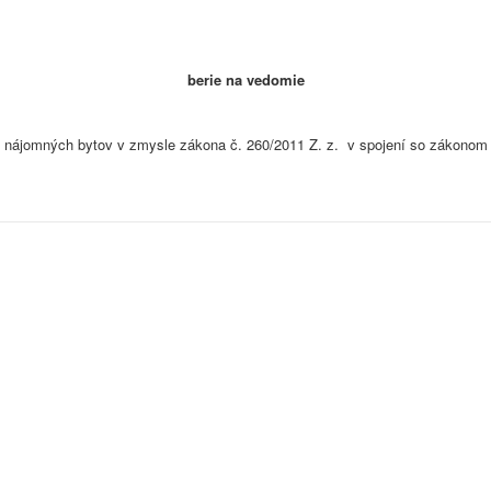
berie na vedomie
 nájomných bytov v zmysle zákona č. 260/2011 Z. z. v spojení so zákonom 