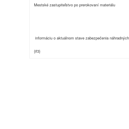
Mestské zastupiteľstvo po prerokovaní materiálu
informáciu o aktuálnom stave zabezpečenia náhradných
{if3}