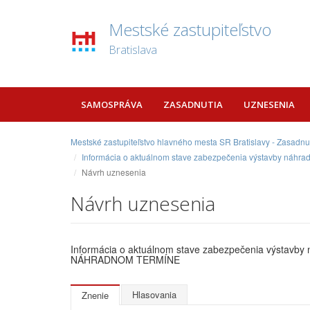
Mestské zastupiteľstvo
Bratislava
SAMOSPRÁVA
ZASADNUTIA
UZNESENIA
Mestské zastupiteľstvo hlavného mesta SR Bratislavy - Zasadnu
Informácia o aktuálnom stave zabezpečenia výstavby náhr
Návrh uznesenia
Návrh uznesenia
Informácia o aktuálnom stave zabezpečenia výstavby 
NÁHRADNOM TERMÍNE
Hlasovania
Znenie