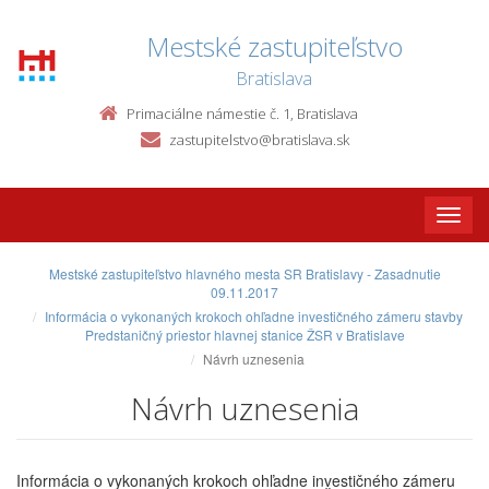
Mestské zastupiteľstvo
Bratislava
Primaciálne námestie č. 1, Bratislava
zastupitelstvo@bratislava.sk
Toggle
naviga
Mestské zastupiteľstvo hlavného mesta SR Bratislavy - Zasadnutie
09.11.2017
Informácia o vykonaných krokoch ohľadne investičného zámeru stavby
Predstaničný priestor hlavnej stanice ŽSR v Bratislave
Návrh uznesenia
Návrh uznesenia
Informácia o vykonaných krokoch ohľadne investičného zámeru