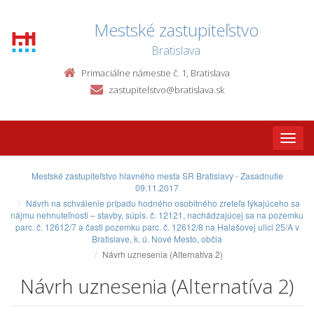
Mestské zastupiteľstvo
Bratislava
Primaciálne námestie č. 1, Bratislava
zastupitelstvo@bratislava.sk
Toggle
naviga
Mestské zastupiteľstvo hlavného mesta SR Bratislavy - Zasadnutie
09.11.2017
Návrh na schválenie prípadu hodného osobitného zreteľa týkajúceho sa
nájmu nehnuteľnosti – stavby, súpis. č. 12121, nachádzajúcej sa na pozemku
parc. č. 12612/7 a časti pozemku parc. č. 12612/8 na Halašovej ulici 25/A v
Bratislave, k. ú. Nové Mesto, občia
Návrh uznesenia (Alternatíva 2)
Návrh uznesenia (Alternatíva 2)