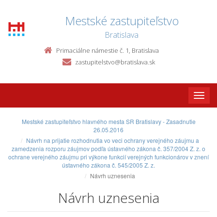
Mestské zastupiteľstvo
Bratislava
Primaciálne námestie č. 1, Bratislava
zastupitelstvo@bratislava.sk
Toggle
naviga
Mestské zastupiteľstvo hlavného mesta SR Bratislavy - Zasadnutie
26.05.2016
Návrh na prijatie rozhodnutia vo veci ochrany verejného záujmu a
zamedzenia rozporu záujmov podľa ústavného zákona č. 357/2004 Z. z. o
ochrane verejného záujmu pri výkone funkcií verejných funkcionárov v znení
ústavného zákona č. 545/2005 Z. z.
Návrh uznesenia
Návrh uznesenia