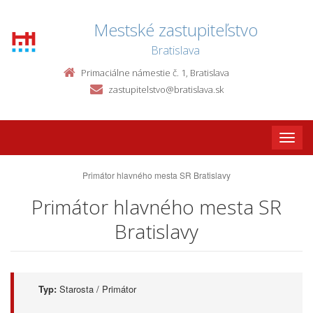
Mestské zastupiteľstvo
Bratislava
Primaciálne námestie č. 1, Bratislava
zastupitelstvo@bratislava.sk
Toggle
naviga
Primátor hlavného mesta SR Bratislavy
Primátor hlavného mesta SR
Bratislavy
Typ:
Starosta / Primátor